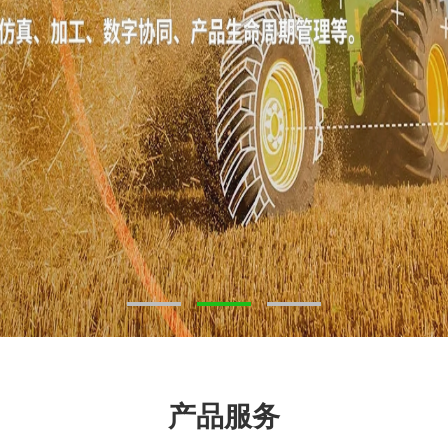
1
2
3
产品服务