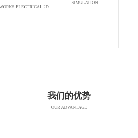
SIMULATION
WORKS ELECTRICAL 2D
我们的优势
OUR ADVANTAGE