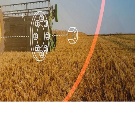
怎么把SOLIDWORKS零件图给没装SOLIDWORKS的人
看？
在solidworks中，文件是可以另存PDF档的，以为大家都知
道的一个内容，偶然发现，大部分人都不太了解，所以简