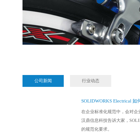
CSWP---DNA 黄强
CS
公司新闻
行业动态
SOLIDWORKS Electri
在企业标准化规范中，会对企
汉鼎信息科技告诉大家，SOLID
的规范化要求。