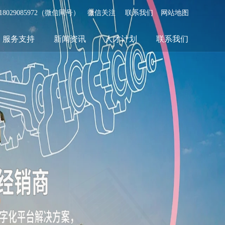
、18029085972（微信同号）
微信关注
联系我们
网站地图
服务支持
新闻资讯
人才计划
联系我们