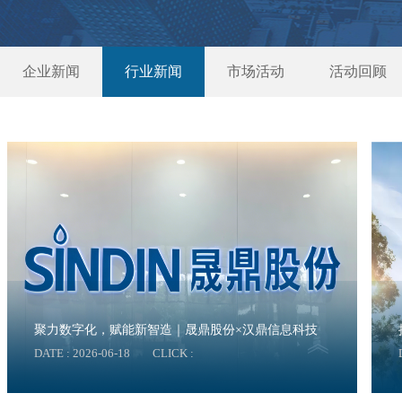
企业新闻
行业新闻
市场活动
活动回顾
聚力数字化，赋能新智造｜晟鼎股份×汉鼎信息科技
DATE : 2026-06-18
CLICK :
SOLIDWORKS PDM项目启动会圆满召开