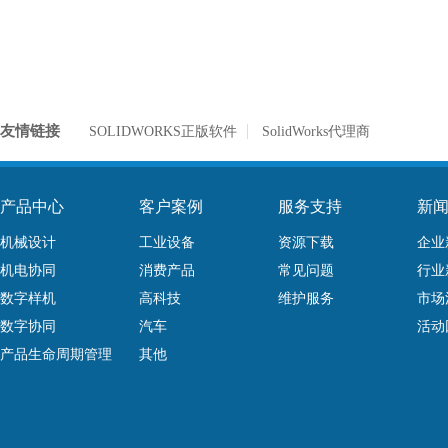
友情链接
SOLIDWORKS正版软件
SolidWorks代理商
产品中心
客户案例
服务支持
新
机械设计
工业设备
资源下载
企业
机电协同
消费产品
常见问题
行业
数字样机
高科技
维护服务
市场
数字协同
汽车
活动
产品生命周期管理
其他