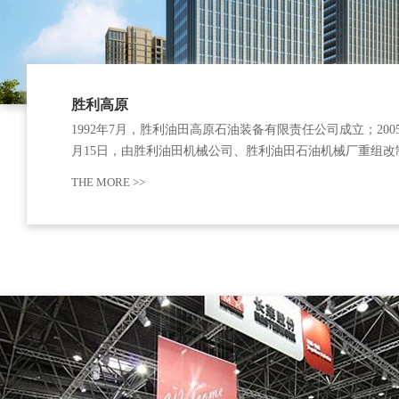
胜利高原
1992年7月，胜利油田高原石油装备有限责任公司成立；200
月15日，由胜利油田机械公司、胜利油田石油机械厂重组改
现有资产35亿元，建有17个产业园区，其中东营14个，新疆
THE MORE >>
萨克斯坦、美国各1个，厂区占地面积3000多亩。公司业务
规油气装备、页岩油气装备、海洋油…